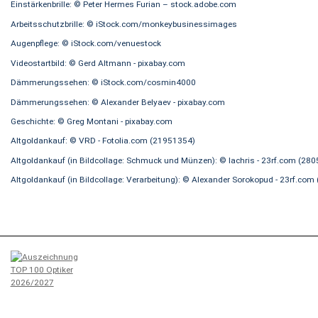
Einstärkenbrille: © Peter Hermes Furian – stock.adobe.com
Arbeitsschutzbrille: © iStock.com/monkeybusinessimages
Augenpflege: © iStock.com/venuestock
Videostartbild: © Gerd Altmann - pixabay.com
Dämmerungssehen: © iStock.com/cosmin4000
Dämmerungssehen: © Alexander Belyaev - pixabay.com
Geschichte: © Greg Montani - pixabay.com
Altgoldankauf: © VRD - Fotolia.com (21951354)
Altgoldankauf (in Bildcollage: Schmuck und Münzen): © lachris - 23rf.com (28
Altgoldankauf (in Bildcollage: Verarbeitung): © Alexander Sorokopud - 23rf.co