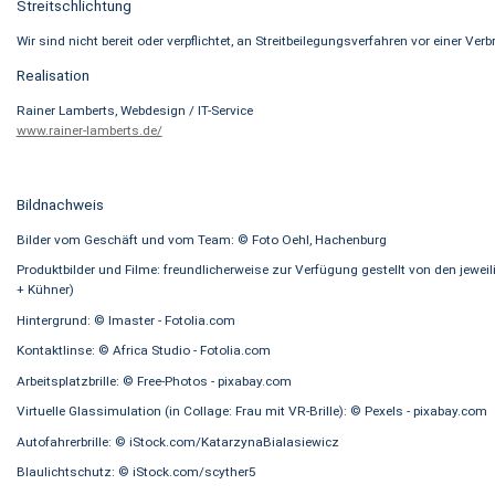
Streitschlichtung
Wir sind nicht bereit oder verpflichtet, an Streitbeilegungsverfahren vor einer V
Realisation
Rainer Lamberts, Webdesign / IT-Service
www.rainer-lamberts.de/
Bildnachweis
Bilder vom Geschäft und vom Team: © Foto Oehl, Hachenburg
Produktbilder und Filme: freundlicherweise zur Verfügung gestellt von den jewei
+ Kühner)
Hintergrund: © Imaster - Fotolia.com
Kontaktlinse: © Africa Studio - Fotolia.com
Arbeitsplatzbrille: © Free-Photos - pixabay.com
Virtuelle Glassimulation (in Collage: Frau mit VR-Brille): © Pexels - pixabay.com
Autofahrerbrille: © iStock.com/KatarzynaBialasiewicz
Blaulichtschutz: © iStock.com/scyther5