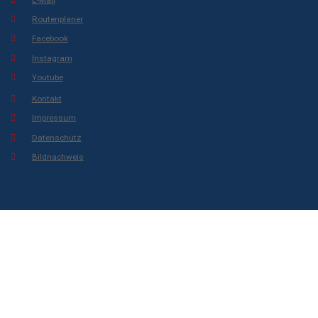
Routenplaner
Facebook
Instagram
Youtube
Kontakt
Impressum
Datenschutz
Bildnachweis