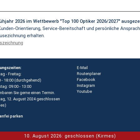
ühjahr 2026 im Wettbewerb "Top 100 Optiker 2026/2027" ausgeze
unden-Orientierung, Service-Bereitschaft und persönliche Ansprac
Ausezichnung erhalten.
uszeichnung
ungszeiten:
E-Mail
Routenplaner
g - Freitag:
Facebook
0 - 18:00 (durchgehend)
Instagram
tag: 09:00 - 13:00
Youtube
inbaren Sie gerne einen Termin.
ag, 12. August 2024 geschlossen
mes
)
enfei parken
10. August 2026: geschlossen (Kirmes)