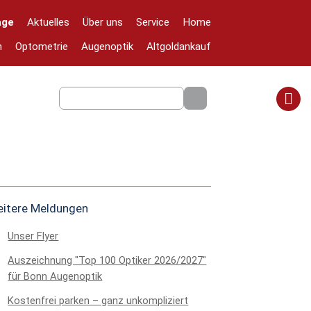
age
Aktuelles
Über uns
Service
Home
n
Optometrie
Augenoptik
Altgoldankauf
itere Meldungen
Unser Flyer
Auszeichnung "Top 100 Optiker 2026/2027"
für Bonn Augenoptik
Kostenfrei parken – ganz unkompliziert