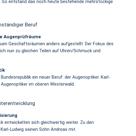
. So entstand das noch heute bestehende mehrstöckige
nständiger Beruf
che Augenprüfräume
uen Geschäftsräumen anders aufgestellt. Der Fokus des
ich nun zu gleichen Teilen auf Uhren/Schmuck und
tik
 Bundesrepublik ein neuer Beruf: der Augenoptiker. Karl-
e Augenoptiker im oberen Westerwald.
eiterentwicklung
isierung
entwickelten sich gleichwertig weiter. Zu den
 Karl-Ludwig seinen Sohn Andreas mit.