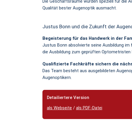
Die Geschäftsräume wurden speziell für die A
Qualität bester Augenoptik ausmacht.
Justus Bonn und die Zukunft der Augen
Begeisterung für das Handwerk in der Fam
Justus Bonn absolvierte seine Ausbildung im 
die Ausbildung zum geprüften Optometristen 
Qualifizierte Fachkräfte sichern die näch
Das Team besteht aus ausgebildeten Augenopt
Augenoptikern.
Detailiertere Version
als Webseite
/
als PDF-Datei