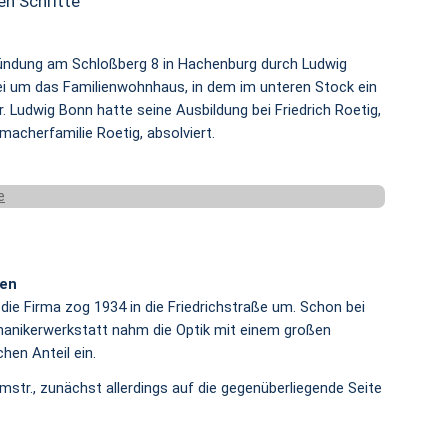
en Schritte
ründung am Schloßberg 8 in Hachenburg durch Ludwig
ei um das Familienwohnhaus, in dem im unteren Stock ein
. Ludwig Bonn hatte seine Ausbildung bei Friedrich Roetig,
cherfamilie Roetig, absolviert.
ren
 die Firma zog 1934 in die Friedrichstraße um. Schon bei
anikerwerkstatt nahm die Optik mit einem großen
hen Anteil ein.
mstr., zunächst allerdings auf die gegenüberliegende Seite