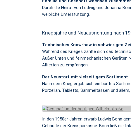
Familie und Geschäft wachsen zusamme
Durch die Heirat von Ludwig und Johanna Bo
weibliche Unterstützung.
Kriegsjahre und Neuausrichtung nach 19
Technisches Know-how in schwierigen Ze
Während des Krieges zahlte sich das techni
Außer Uhren und feinmechanischen Geräten re
Alliierten zu empfangen.
Der Neustart mit vielseitigem Sortiment
Nach dem Krieg ergab sich ein buntes Sortime
Porzellan, Tabletts, Sammeltassen und allem
In den 1950er Jahren erwarb Ludwig Bonn ge
Gebäude der Kreissparkasse. Bonn ließ die lin