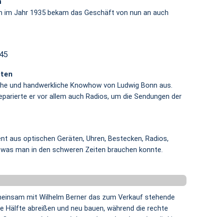
n
nn im Jahr 1935 bekam das Geschäft von nun an auch
45
iten
sche und handwerkliche Knowhow von Ludwig Bonn aus.
parierte er vor allem auch Radios, um die Sendungen der
nt aus optischen Geräten, Uhren, Bestecken, Radios,
, was man in den schweren Zeiten brauchen konnte.
meinsam mit Wilhelm Berner das zum Verkauf stehende
ke Hälfte abreißen und neu bauen, während die rechte