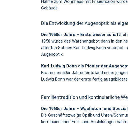
Hälfte zum Wohnhaus mit Friseursalon wurde
Gebäude.
Die Entwicklung der Augenoptik als eige
Die 1950er Jahre – Erste wissenschaftli
1958 wurde das Warenangebot dann in den ne
ältesten Sohnes Karl-Ludwig Bonn verschob s
Augenoptik.
Karl-Ludwig Bonn als Pionier der Augenop
Erst in den 50er Jahren entstand in der jungen
Ludwig Bonn war der erste fertig ausgebildet
Familientradition und kontinuierliche W
Die 1960er Jahre – Wachstum und Spezial
Die Geschäftszweige Optik und Uhren/Schmuck 
kontinuierlichen Fort- und Ausbildungen nahm