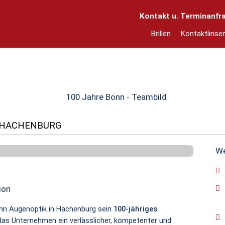
Kontakt u. Terminanfr
Brillen
Kontaktlinse
N HACHENBURG
We
ion
Bonn Augenoptik in Hachenburg sein
100-jähriges
 das Unternehmen ein verlässlicher, kompetenter und