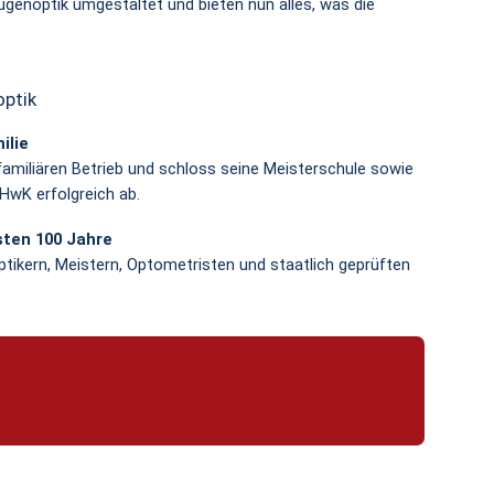
ugenoptik umgestaltet und bieten nun alles, was die
optik
ilie
familiären Betrieb und schloss seine Meisterschule sowie
HwK erfolgreich ab.
sten 100 Jahre
ikern, Meistern, Optometristen und staatlich geprüften