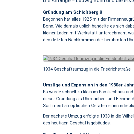
Die Anfänge – Ludwig Bonn und die erst
Gründung am Schloßberg 8
Begonnen hat alles 1925 mit der Firmenneug
Bonn. Wie damals üblich handelte es sich dab
kleiner Laden mit Werkstatt untergebracht war
dem letzten Nachkommen der berühmten Uhrma
1934 Geschäftsumzug in die Friedrichstraße
Umzüge und Expansion in den 1930er Jah
Es wurde schnell zu klein im Familienhaus und
dieser Gründung als Uhrmacher- und Feinmech
Sortiment an optischen Geräten einen erheblic
Der nächste Umzug erfolgte 1938 in die Wilhel
des heutigen Geschäftsgebäudes.