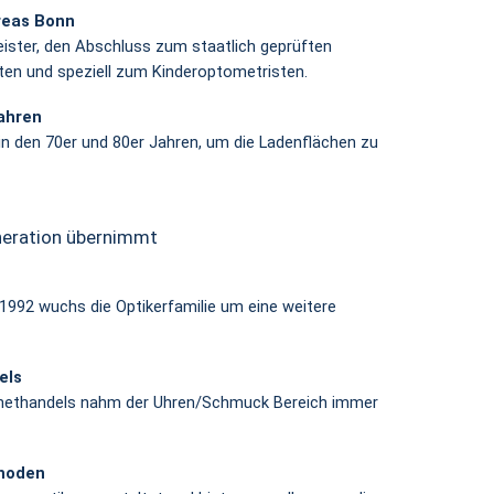
reas Bonn
ster, den Abschluss zum staatlich geprüften
ten und speziell zum Kinderoptometristen.
ahren
n den 70er und 80er Jahren, um die Ladenflächen zu
neration übernimmt
 1992 wuchs die Optikerfamilie um eine weitere
els
rnethandels nahm der Uhren/Schmuck Bereich immer
thoden